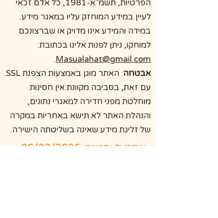
הפרטיות, תשמ"א-1981, כל אדם זכאי
לעיין במידע המוחזק עליו במאגר מידע.
במידה והמידע אינו מדויק או שברצונכם
למוחקו, ניתן לפנות אלינו בכתובת:
.
Masualahat@gmail.com
אבטחה
: האתר מוגן באמצעות הצפנת SSL.
עם זאת, בסביבה מקוונת אין חסינות
מוחלטת מפני חדירה למאגרי נתונים,
והנהלת האתר לא תישא באחריות במקרה
של זליגת מידע שאינה בשליטתה הישירה.
עודכן לאחרונה: 06/03/2026
אשמח לדבר, משאל'ה