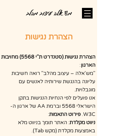
מש'אלה עיצוב מהלב
הצהרת נגישות
הצהרת נגישות (סטנדרט ת"י 5568) מחויבות
הארגון
:
"מש'אלה – עיצוב מהלב" רואה חשיבות
עליונה בהנגשת שירותיה לאנשים עם
מוגבלויות.
אנו פועלים לפי הנחיות הנגישות בתקן
הישראלי 5568 וברמת AA של ארגון ה-
W3C.
פירוט התאמות
:
ניווט מקלדת
: האתר תומך בניווט מלא
באמצעות מקלדת (מקש Tab).